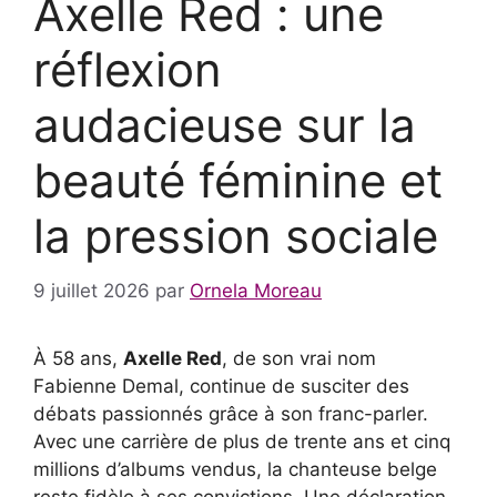
Axelle Red : une
réflexion
audacieuse sur la
beauté féminine et
la pression sociale
9 juillet 2026
par
Ornela Moreau
À 58 ans,
Axelle Red
, de son vrai nom
Fabienne Demal, continue de susciter des
débats passionnés grâce à son franc-parler.
Avec une carrière de plus de trente ans et cinq
millions d’albums vendus, la chanteuse belge
reste fidèle à ses convictions. Une déclaration