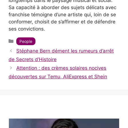
longtemps dans le paysage musical et social.
Sa capacité à aborder des sujets délicats avec
franchise témoigne d’une artiste qui, loin de se
conformer, choisit de s’affirmer et de défendre
ses convictions.
Catégories
People
Stéphane Bern dément les rumeurs d’arrêt
de Secrets d’Histoire
Attention : des crèmes solaires nocives
découvertes sur Temu, AliExpress et Shein