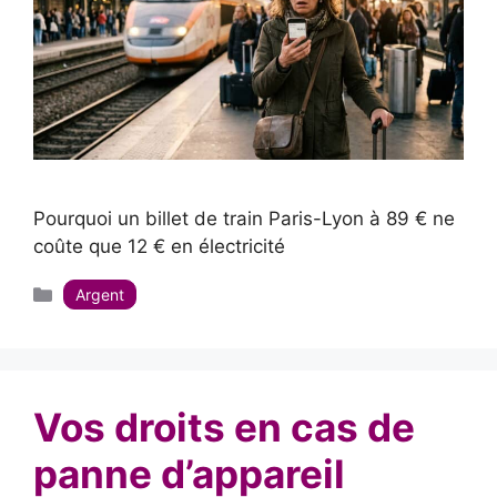
Pourquoi un billet de train Paris-Lyon à 89 € ne
coûte que 12 € en électricité
Catégories
Argent
Vos droits en cas de
panne d’appareil