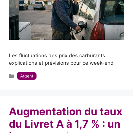
Les fluctuations des prix des carburants :
explications et prévisions pour ce week-end
Catégories
Argent
Augmentation du taux
du Livret A à 1,7 % : un