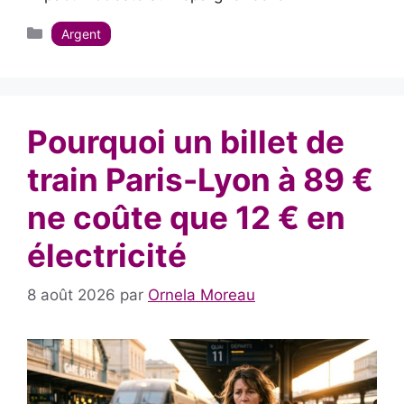
Catégories
Argent
Pourquoi un billet de
train Paris-Lyon à 89 €
ne coûte que 12 € en
électricité
8 août 2026
par
Ornela Moreau