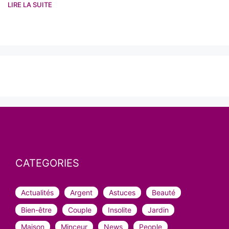
LIRE LA SUITE
CATEGORIES
Actualités
Argent
Astuces
Beauté
Bien-être
Couple
Insolite
Jardin
Maison
Minceur
News
People