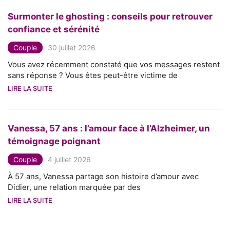
Surmonter le ghosting : conseils pour retrouver
confiance et sérénité
Couple
30 juillet 2026
Vous avez récemment constaté que vos messages restent
sans réponse ? Vous êtes peut-être victime de
LIRE LA SUITE
Vanessa, 57 ans : l’amour face à l’Alzheimer, un
témoignage poignant
Couple
4 juillet 2026
À 57 ans, Vanessa partage son histoire d’amour avec
Didier, une relation marquée par des
LIRE LA SUITE