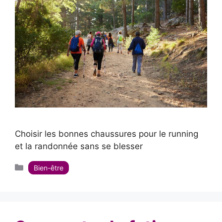
Choisir les bonnes chaussures pour le running
et la randonnée sans se blesser
Catégories
Bien-être