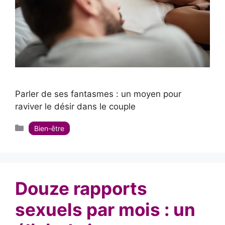
Parler de ses fantasmes : un moyen pour
raviver le désir dans le couple
Catégories
Bien-être
Douze rapports
sexuels par mois : un