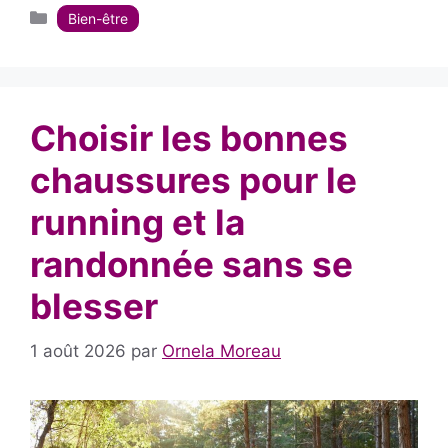
Catégories
Bien-être
Choisir les bonnes
chaussures pour le
running et la
randonnée sans se
blesser
1 août 2026
par
Ornela Moreau