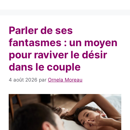
Parler de ses
fantasmes : un moyen
pour raviver le désir
dans le couple
4 août 2026
par
Ornela Moreau