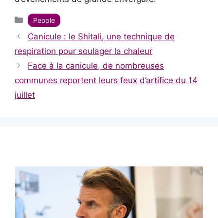
Catégories
People
Canicule : le Shitali, une technique de
respiration pour soulager la chaleur
Face à la canicule, de nombreuses
communes reportent leurs feux d’artifice du 14
juillet