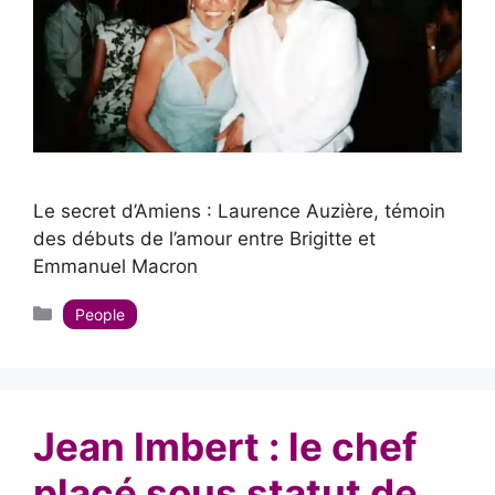
Le secret d’Amiens : Laurence Auzière, témoin
des débuts de l’amour entre Brigitte et
Emmanuel Macron
Catégories
People
Jean Imbert : le chef
placé sous statut de