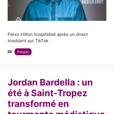
Perez Hilton hospitalisé après un direct
troublant sur TikTok
Catégories
People
Jordan Bardella : un
été à Saint-Tropez
transformé en