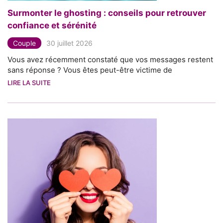
Surmonter le ghosting : conseils pour retrouver
confiance et sérénité
Couple
30 juillet 2026
Vous avez récemment constaté que vos messages restent
sans réponse ? Vous êtes peut-être victime de
LIRE LA SUITE