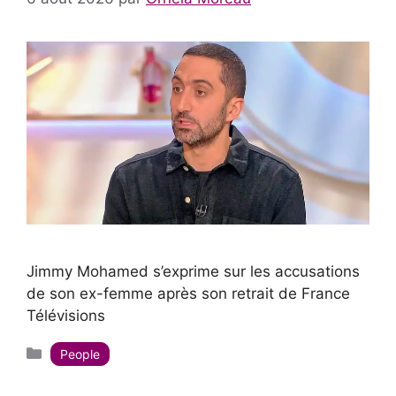
Jimmy Mohamed s’exprime sur les accusations
de son ex-femme après son retrait de France
Télévisions
Catégories
People