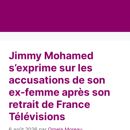
Jimmy Mohamed
s’exprime sur les
accusations de son
ex-femme après son
retrait de France
Télévisions
6 août 2026
par
Ornela Moreau