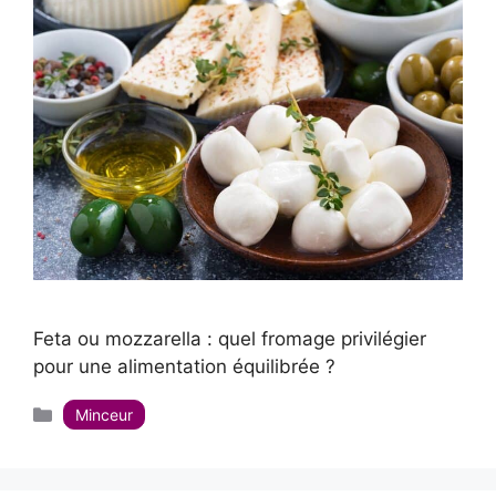
Feta ou mozzarella : quel fromage privilégier
pour une alimentation équilibrée ?
Catégories
Minceur