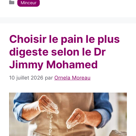
Catégories
Minceur
Choisir le pain le plus
digeste selon le Dr
Jimmy Mohamed
10 juillet 2026
par
Ornela Moreau