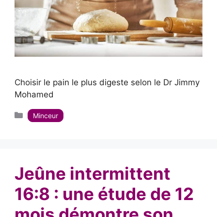
Choisir le pain le plus digeste selon le Dr Jimmy
Mohamed
Catégories
Minceur
Jeûne intermittent
16:8 : une étude de 12
mois démontre son