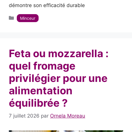
démontre son efficacité durable
Catégories
Minceur
Feta ou mozzarella :
quel fromage
privilégier pour une
alimentation
équilibrée ?
7 juillet 2026
par
Ornela Moreau