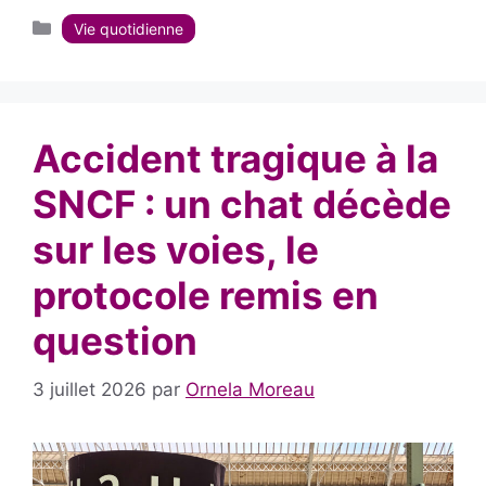
Catégories
Vie quotidienne
Accident tragique à la
SNCF : un chat décède
sur les voies, le
protocole remis en
question
3 juillet 2026
par
Ornela Moreau