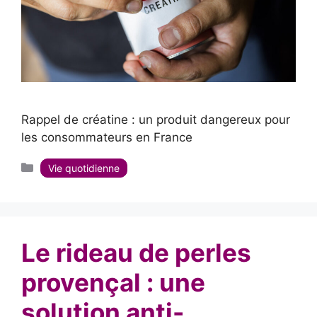
Rappel de créatine : un produit dangereux pour
les consommateurs en France
Catégories
Vie quotidienne
Le rideau de perles
provençal : une
solution anti-