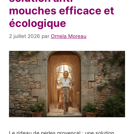
mouches efficace et
écologique
2 juillet 2026
par
Ornela Moreau
Le rideau de perles provençal : une solution