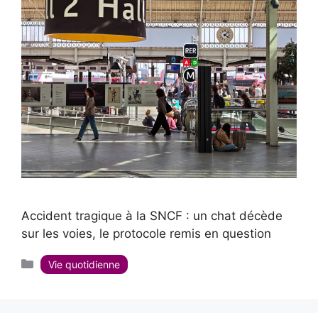
Accident tragique à la SNCF : un chat décède
sur les voies, le protocole remis en question
Catégories
Vie quotidienne