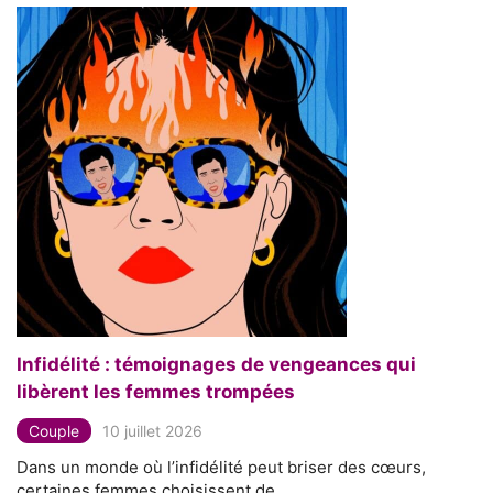
Infidélité : témoignages de vengeances qui
libèrent les femmes trompées
Couple
10 juillet 2026
Dans un monde où l’infidélité peut briser des cœurs,
certaines femmes choisissent de