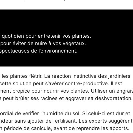
quotidien pour entretenir vos plantes.
our éviter de nuire à vos végétaux.
spectueuses de l’environnement.
les plantes flétrir. La réaction instinctive des jardiniers
ette solution peut s’avérer contre-productive. Il est
ent propice pour nourrir vos plantes. Utiliser un engrai
 peut brûler ses racines et aggraver sa déshydratation.
dial de vérifier l’humidité du sol. Si celui-ci est dur et
ondeur sans ajouter de fertilisant. Les experts suggèrent
n période de canicule, avant de reprendre les apports.