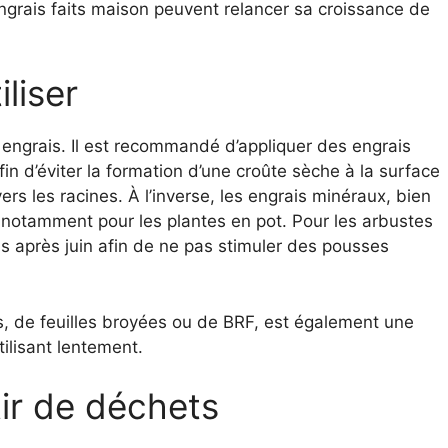
engrais faits maison peuvent relancer sa croissance de
liser
s engrais. Il est recommandé d’appliquer des engrais
in d’éviter la formation d’une croûte sèche à la surface
rs les racines. À l’inverse, les engrais minéraux, bien
, notamment pour les plantes en pot. Pour les arbustes
is après juin afin de ne pas stimuler des pousses
hes, de feuilles broyées ou de BRF, est également une
tilisant lentement.
tir de déchets