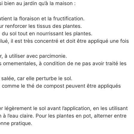
ssi bien au jardin qu’à la maison :
ent la floraison et la fructification.
 renforcer les tissus des plantes.
 du sol tout en nourrissant les plantes.
ilué, il est très concentré et doit être appliqué une fois
r, à utiliser avec parcimonie.
s ornementales, à condition de ne pas avoir traité les
 salée, car elle perturbe le sol.
s comme le thé de compost peuvent être appliqués
er légèrement le sol avant l’application, en les utilisant
’eau claire. Pour les plantes en pot, alterner entre
onne pratique.