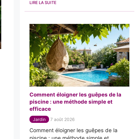
LIRE LA SUITE
Comment éloigner les guêpes de la
piscine : une méthode simple et
efficace
Jardin
7 août 2026
Comment éloigner les guêpes de la
piscine : une méthode simple et