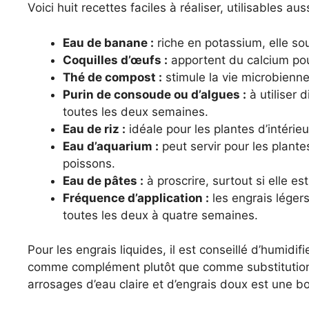
Voici huit recettes faciles à réaliser, utilisables au
Eau de banane :
riche en potassium, elle souti
Coquilles d’œufs :
apportent du calcium pour
Thé de compost :
stimule la vie microbienne
Purin de consoude ou d’algues :
à utiliser d
toutes les deux semaines.
Eau de riz :
idéale pour les plantes d’intérieu
Eau d’aquarium :
peut servir pour les plante
poissons.
Eau de pâtes :
à proscrire, surtout si elle est
Fréquence d’application :
les engrais léger
toutes les deux à quatre semaines.
Pour les engrais liquides, il est conseillé d’humidifi
comme complément plutôt que comme substitution à l
arrosages d’eau claire et d’engrais doux est une b