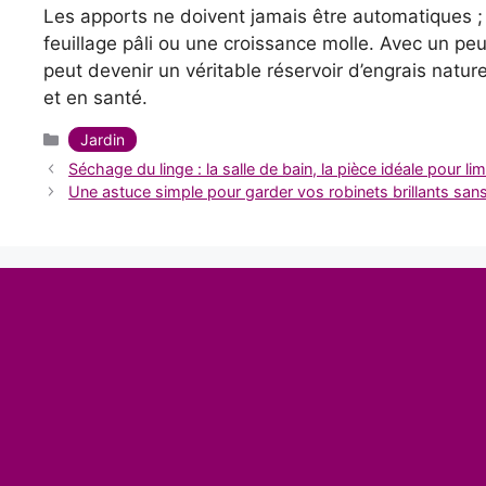
Les apports ne doivent jamais être automatiques ; i
feuillage pâli ou une croissance molle. Avec un pe
peut devenir un véritable réservoir d’engrais natur
et en santé.
Catégories
Jardin
Séchage du linge : la salle de bain, la pièce idéale pour lim
Une astuce simple pour garder vos robinets brillants sans