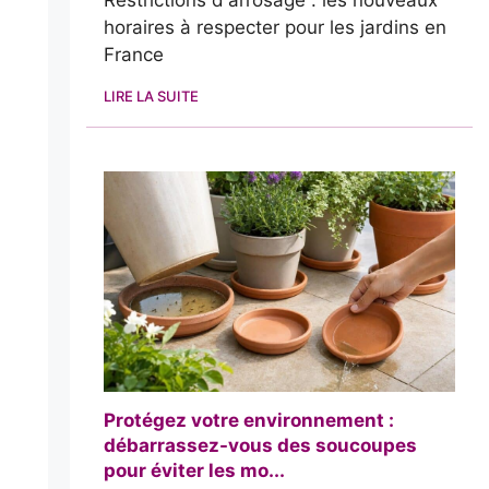
Restrictions d'arrosage : les nouveaux
horaires à respecter pour les jardins en
France
LIRE LA SUITE
Protégez votre environnement :
débarrassez-vous des soucoupes
pour éviter les mo...