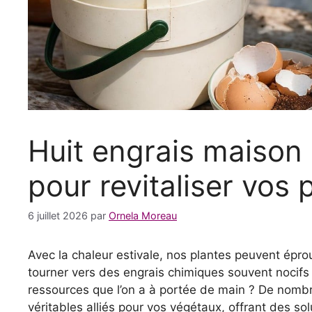
Huit engrais maison 
pour revitaliser vos 
6 juillet 2026
par
Ornela Moreau
Avec la chaleur estivale, nos plantes peuvent éprou
tourner vers des engrais chimiques souvent nocifs 
ressources que l’on a à portée de main ? De nomb
véritables alliés pour vos végétaux, offrant des sol