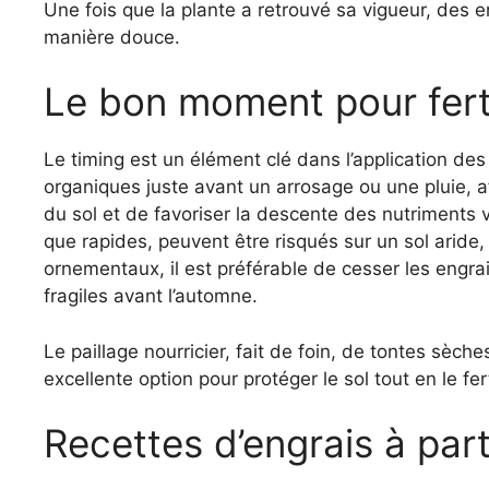
Une fois que la plante a retrouvé sa vigueur, des 
manière douce.
Le bon moment pour ferti
Le timing est un élément clé dans l’application de
organiques juste avant un arrosage ou une pluie, af
du sol et de favoriser la descente des nutriments ve
que rapides, peuvent être risqués sur un sol aride
ornementaux, il est préférable de cesser les engra
fragiles avant l’automne.
Le paillage nourricier, fait de foin, de tontes sèc
excellente option pour protéger le sol tout en le fer
Recettes d’engrais à par