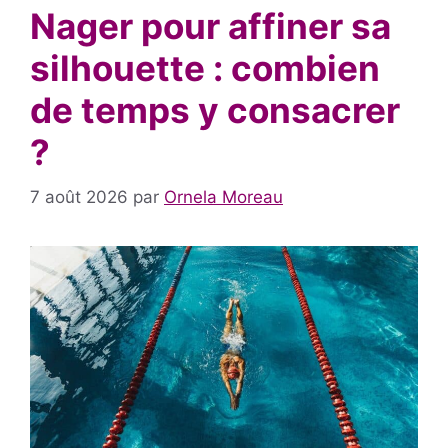
Nager pour affiner sa
silhouette : combien
de temps y consacrer
?
7 août 2026
par
Ornela Moreau