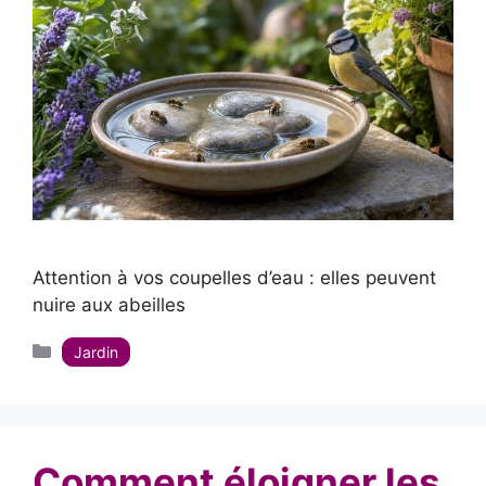
Attention à vos coupelles d’eau : elles peuvent
nuire aux abeilles
Catégories
Jardin
Comment éloigner les