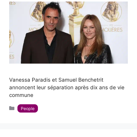
Vanessa Paradis et Samuel Benchetrit
annoncent leur séparation après dix ans de vie
commune
Catégories
People