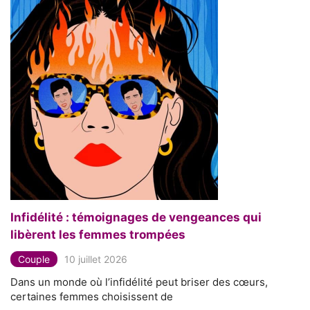
Infidélité : témoignages de vengeances qui
libèrent les femmes trompées
Couple
10 juillet 2026
Dans un monde où l’infidélité peut briser des cœurs,
certaines femmes choisissent de