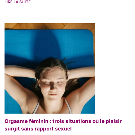
LIRE LA SUITE
Orgasme féminin : trois situations où le plaisir
surgit sans rapport sexuel