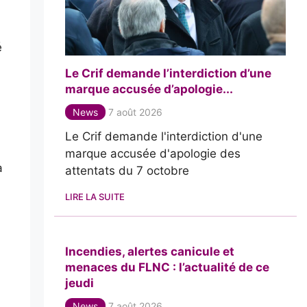
é
Le Crif demande l’interdiction d’une
marque accusée d’apologie...
News
7 août 2026
Le Crif demande l'interdiction d'une
marque accusée d'apologie des
a
attentats du 7 octobre
LIRE LA SUITE
Incendies, alertes canicule et
menaces du FLNC : l’actualité de ce
jeudi
News
7 août 2026