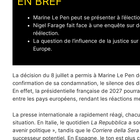
EN BREF
Marine Le Pen peut se présenter à l’élect
Nigel Farage fait face à une enquête sur 
réélection.
La question de l’influence de la justice s
Europe.
La décision du 8 juillet a permis à Marine Le Pen de
confirmation de sa condamnation, le silence des d
En effet, la présidentielle française de 2027 pourr
entre les pays européens, rendant les réactions m
La presse internationale a rapidement réagi, chacu
situation. En Italie, le quotidien
La Repubblica
a sou
avenir politique », tandis que le
Corriere della Sera
successeur potentiel. En Espagne, le ton est plus c