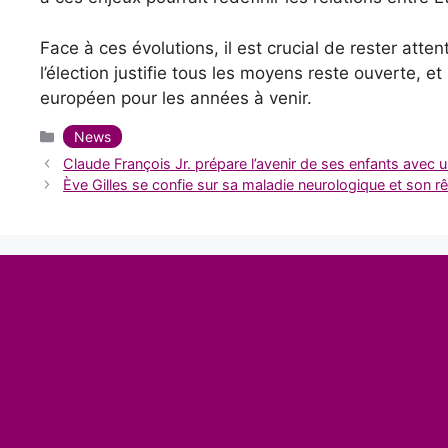
Face à ces évolutions, il est crucial de rester atte
l’élection justifie tous les moyens reste ouverte, e
européen pour les années à venir.
Catégories
News
Claude François Jr. prépare l’avenir de ses enfants avec u
Ève Gilles se confie sur sa maladie neurologique et son r