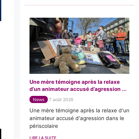
Une mère témoigne après la relaxe
d’un animateur accusé d’agression ...
News
7 août 2026
Une mère témoigne après la relaxe d'un
animateur accusé d'agression dans le
périscolaire
LIRE LA SUITE