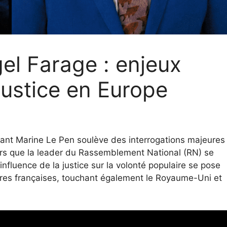
el Farage : enjeux
 justice en Europe
rnant Marine Le Pen soulève des interrogations majeures
lors que la leader du Rassemblement National (RN) se
’influence de la justice sur la volonté populaire se pose
ères françaises, touchant également le Royaume-Uni et