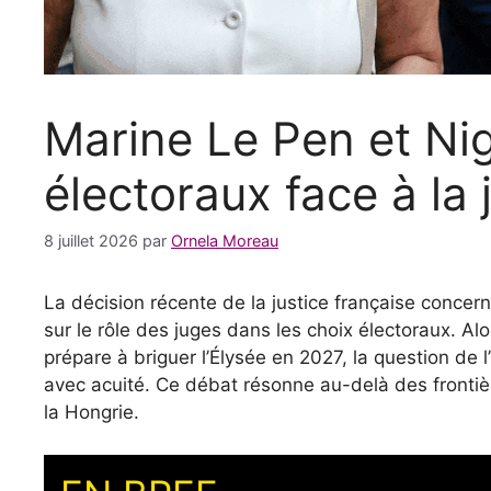
Marine Le Pen et Nig
électoraux face à la
8 juillet 2026
par
Ornela Moreau
La décision récente de la justice française conce
sur le rôle des juges dans les choix électoraux. A
prépare à briguer l’Élysée en 2027, la question de l
avec acuité. Ce débat résonne au-delà des fronti
la Hongrie.