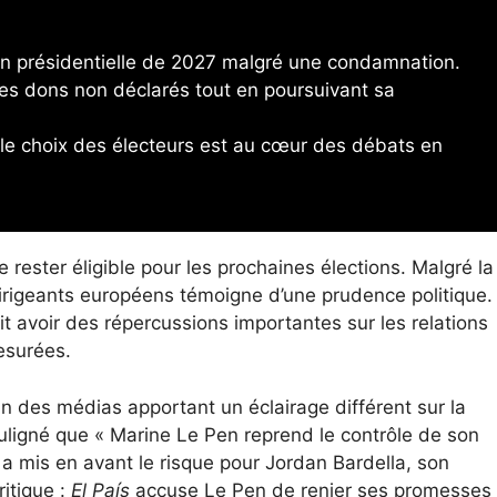
ion présidentielle de 2027 malgré une condamnation.
des dons non déclarés tout en poursuivant sa
ur le choix des électeurs est au cœur des débats en
 rester éligible pour les prochaines élections. Malgré la
irigeants européens témoigne d’une prudence politique.
ait avoir des répercussions importantes sur les relations
esurées.
n des médias apportant un éclairage différent sur la
ligné que « Marine Le Pen reprend le contrôle de son
a mis en avant le risque pour Jordan Bardella, son
ritique :
El País
accuse Le Pen de renier ses promesses