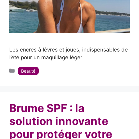
Les encres à lèvres et joues, indispensables de
l’été pour un maquillage léger
Catégories
Beauté
Brume SPF : la
solution innovante
pour protéger votre