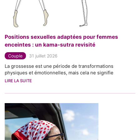
Positions sexuelles adaptées pour femmes
enceintes : un kama-sutra revisité
Couple
31 juillet 2026
La grossesse est une période de transformations
physiques et émotionnelles, mais cela ne signifie
LIRE LA SUITE