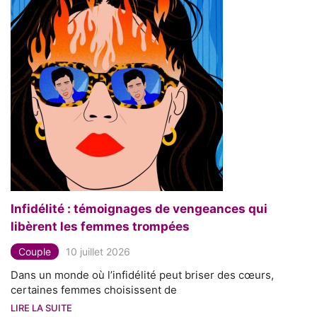
Infidélité : témoignages de vengeances qui
libèrent les femmes trompées
Couple
10 juillet 2026
Dans un monde où l’infidélité peut briser des cœurs,
certaines femmes choisissent de
LIRE LA SUITE