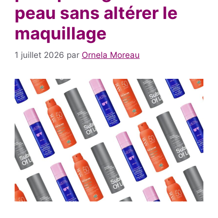
peau sans altérer le
maquillage
1 juillet 2026
par
Ornela Moreau