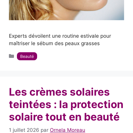
Experts dévoilent une routine estivale pour
maîtriser le sébum des peaux grasses
Catégories
Beauté
Les crèmes solaires
teintées : la protection
solaire tout en beauté
1 juillet 2026
par
Ornela Moreau