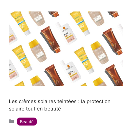
Les crèmes solaires teintées : la protection
solaire tout en beauté
Catégories
Beauté