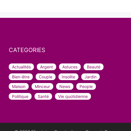
CATEGORIES
Actualités
Argent
Astuces
Beauté
Bien-être
Couple
Insolite
Jardin
Maison
Minceur
News
People
Politique
Santé
Vie quotidienne