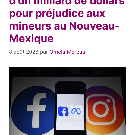
d’un milliard de dollars
pour préjudice aux
mineurs au Nouveau-
Mexique
8 août 2026
par
Ornela Moreau