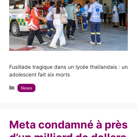
Fusillade tragique dans un lycée thaïlandais : un
adolescent fait six morts
Catégories
News
Meta condamné à près