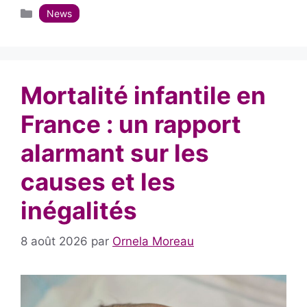
Catégories
News
Mortalité infantile en
France : un rapport
alarmant sur les
causes et les
inégalités
8 août 2026
par
Ornela Moreau