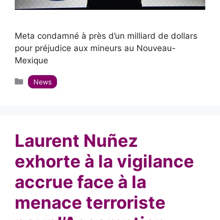
Meta condamné à près d’un milliard de dollars
pour préjudice aux mineurs au Nouveau-
Mexique
Catégories
News
Laurent Nuñez
exhorte à la vigilance
accrue face à la
menace terroriste