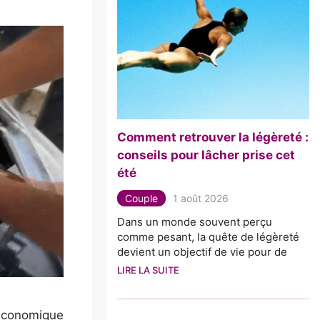
Comment retrouver la légèreté :
conseils pour lâcher prise cet
été
Couple
1 août 2026
Dans un monde souvent perçu
comme pesant, la quête de légèreté
devient un objectif de vie pour de
LIRE LA SUITE
e économique