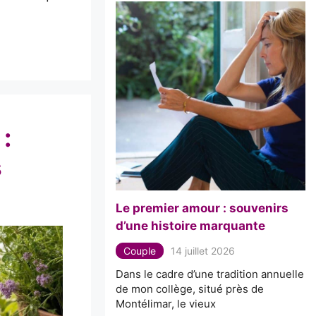
:
s
Le premier amour : souvenirs
d’une histoire marquante
Couple
14 juillet 2026
Dans le cadre d’une tradition annuelle
de mon collège, situé près de
Montélimar, le vieux