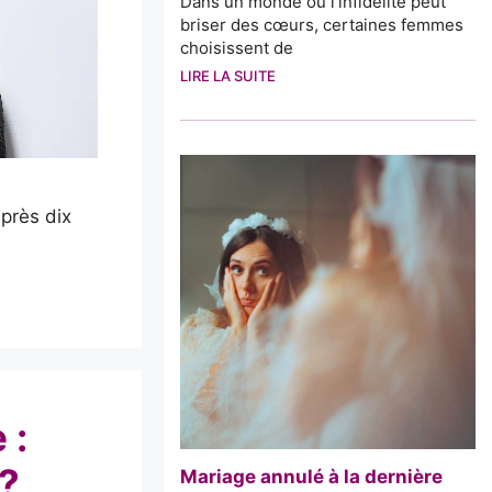
Dans un monde où l’infidélité peut
briser des cœurs, certaines femmes
choisissent de
LIRE LA SUITE
près dix
 :
?
Mariage annulé à la dernière