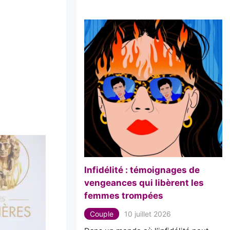
Infidélité : témoignages de
vengeances qui libèrent les
femmes trompées
Couple
10 juillet 2026