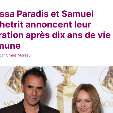
ssa Paradis et Samuel
hetrit annoncent leur
ation après dix ans de vie
mune
par
Ornela Moreau