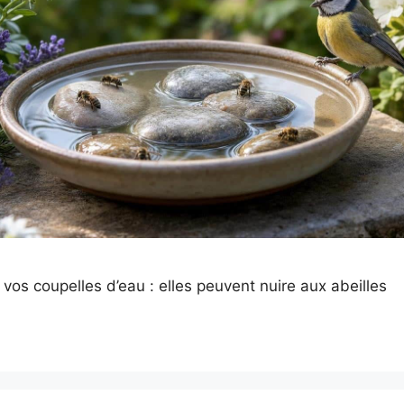
 vos coupelles d’eau : elles peuvent nuire aux abeilles
s