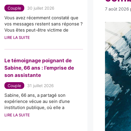
Couple
30 juillet 2026
7 août 2026
Vous avez récemment constaté que
vos messages restent sans réponse ?
Vous êtes peut-être victime de
LIRE LA SUITE
Le témoignage poignant de
Sabine, 66 ans : l’emprise de
son assistante
Couple
31 juillet 2026
Sabine, 66 ans, a partagé son
expérience vécue au sein d’une
institution publique, où elle a
LIRE LA SUITE