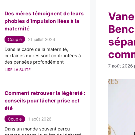
Vane
Des mères témoignent de leurs
phobies d’impulsion liées à la
Benc
maternité
sépar
Couple
21 juillet 2026
Dans le cadre de la maternité,
com
certaines mères sont confrontées à
des pensées profondément
7 août 2026
LIRE LA SUITE
Comment retrouver la légèreté :
conseils pour lâcher prise cet
été
Couple
1 août 2026
Dans un monde souvent perçu