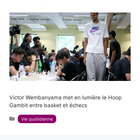
Victor Wembanyama met en lumière le Hoop
Gambit entre basket et échecs
Catégories
Vie quotidienne