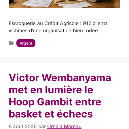
Escroquerie au Crédit Agricole : 912 clients
victimes d’une organisation bien rodée
Catégories
Argent
Victor Wembanyama
met en lumière le
Hoop Gambit entre
basket et échecs
8 août 2026
par
Ornela Moreau