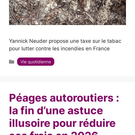
Yannick Neuder propose une taxe sur le tabac
pour lutter contre les incendies en France
Catégories
Vie quotidienne
Péages autoroutiers :
la fin d’une astuce
illusoire pour réduire