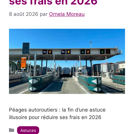
ses frais en 2026
8 août 2026
par
Ornela Moreau
Péages autoroutiers : la fin d’une astuce
illusoire pour réduire ses frais en 2026
Catégories
Astuces