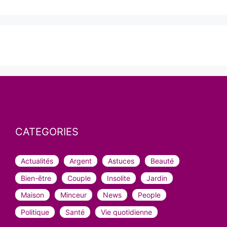
CATEGORIES
Actualités
Argent
Astuces
Beauté
Bien-être
Couple
Insolite
Jardin
Maison
Minceur
News
People
Politique
Santé
Vie quotidienne