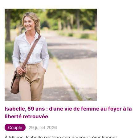
Isabelle, 59 ans : d’une vie de femme au foyer à la
liberté retrouvée
Couple
29 juillet 2026
À 59 ans, Isabelle partage son parcours émotionnel,