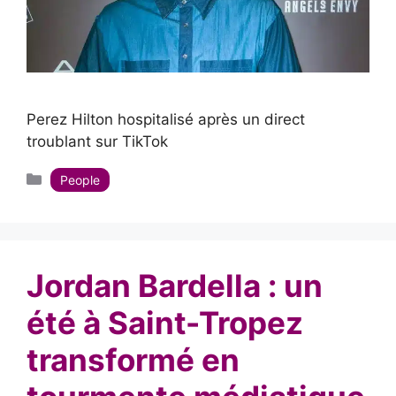
Perez Hilton hospitalisé après un direct
troublant sur TikTok
Catégories
People
Jordan Bardella : un
été à Saint-Tropez
transformé en