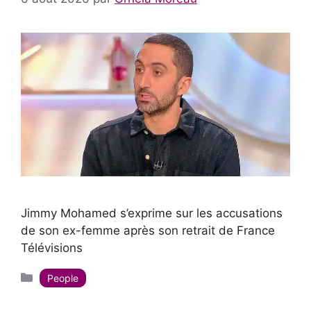
Jimmy Mohamed s’exprime sur les accusations
de son ex-femme après son retrait de France
Télévisions
Catégories
People