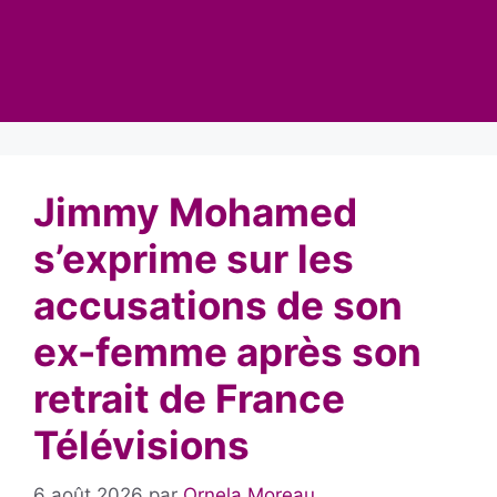
Jimmy Mohamed
s’exprime sur les
accusations de son
ex-femme après son
retrait de France
Télévisions
6 août 2026
par
Ornela Moreau