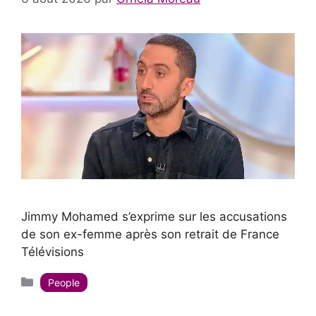
Jimmy Mohamed s’exprime sur les accusations
de son ex-femme après son retrait de France
Télévisions
Catégories
People