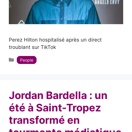
Perez Hilton hospitalisé après un direct
troublant sur TikTok
Catégories
People
Jordan Bardella : un
été à Saint-Tropez
transformé en