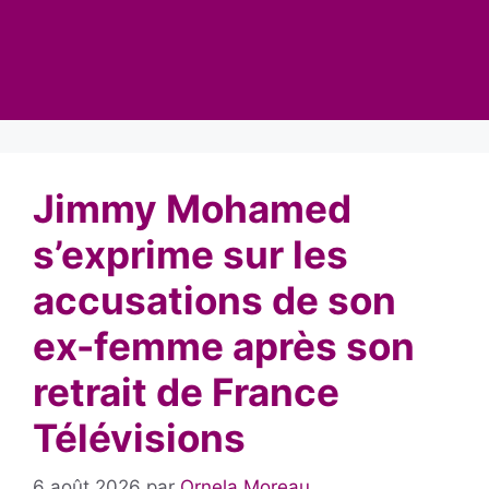
Jimmy Mohamed
s’exprime sur les
accusations de son
ex-femme après son
retrait de France
Télévisions
6 août 2026
par
Ornela Moreau