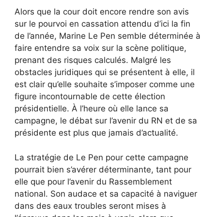
Alors que la cour doit encore rendre son avis
sur le pourvoi en cassation attendu d’ici la fin
de l’année, Marine Le Pen semble déterminée à
faire entendre sa voix sur la scène politique,
prenant des risques calculés. Malgré les
obstacles juridiques qui se présentent à elle, il
est clair qu’elle souhaite s’imposer comme une
figure incontournable de cette élection
présidentielle. À l’heure où elle lance sa
campagne, le débat sur l’avenir du RN et de sa
présidente est plus que jamais d’actualité.
La stratégie de Le Pen pour cette campagne
pourrait bien s’avérer déterminante, tant pour
elle que pour l’avenir du Rassemblement
national. Son audace et sa capacité à naviguer
dans des eaux troubles seront mises à