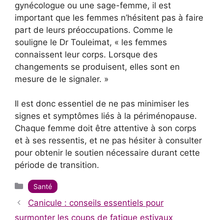
gynécologue ou une sage-femme, il est
important que les femmes n’hésitent pas à faire
part de leurs préoccupations. Comme le
souligne le Dr Touleimat, « les femmes
connaissent leur corps. Lorsque des
changements se produisent, elles sont en
mesure de le signaler. »
Il est donc essentiel de ne pas minimiser les
signes et symptômes liés à la périménopause.
Chaque femme doit être attentive à son corps
et à ses ressentis, et ne pas hésiter à consulter
pour obtenir le soutien nécessaire durant cette
période de transition.
Catégories
Santé
Canicule : conseils essentiels pour
surmonter les coups de fatigue estivaux