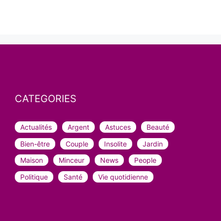
CATEGORIES
Actualités
Argent
Astuces
Beauté
Bien-être
Couple
Insolite
Jardin
Maison
Minceur
News
People
Politique
Santé
Vie quotidienne