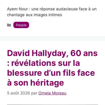
Ayem Nour : une réponse audacieuse face à un
chantage aux images intimes
Catégories
People
David Hallyday, 60 ans
: révélations sur la
blessure d’un fils face
à son héritage
5 août 2026
par
Ornela Moreau