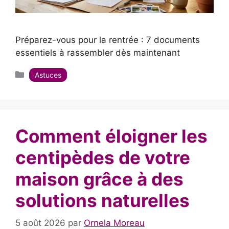
Préparez-vous pour la rentrée : 7 documents
essentiels à rassembler dès maintenant
Catégories
Astuces
Comment éloigner les
centipèdes de votre
maison grâce à des
solutions naturelles
5 août 2026
par
Ornela Moreau