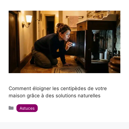
Comment éloigner les centipèdes de votre
maison grâce à des solutions naturelles
Catégories
Astuces