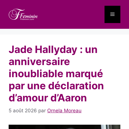
Aller
au
Menu
contenu
Jade Hallyday : un
anniversaire
inoubliable marqué
par une déclaration
d’amour d’Aaron
5 août 2026
par
Ornela Moreau