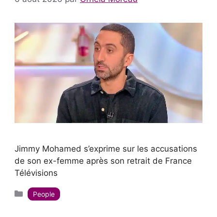
Jimmy Mohamed s’exprime sur les accusations
de son ex-femme après son retrait de France
Télévisions
Catégories
People