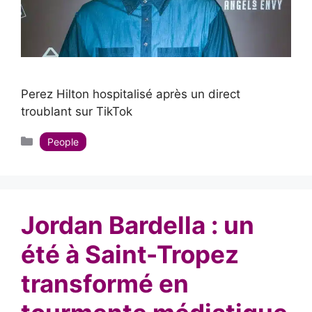
Perez Hilton hospitalisé après un direct
troublant sur TikTok
Catégories
People
Jordan Bardella : un
été à Saint-Tropez
transformé en