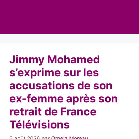
Jimmy Mohamed
s’exprime sur les
accusations de son
ex-femme après son
retrait de France
Télévisions
6 août 2026
par
Ornela Moreau