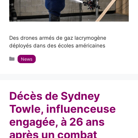
Des drones armés de gaz lacrymogène
déployés dans des écoles américaines
Catégories
News
Décès de Sydney
Towle, influenceuse
engagée, à 26 ans
après un combat