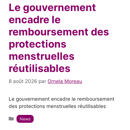
Le gouvernement
encadre le
remboursement des
protections
menstruelles
réutilisables
8 août 2026
par
Ornela Moreau
Le gouvernement encadre le remboursement
des protections menstruelles réutilisables
Catégories
News