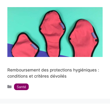
Remboursement des protections hygiéniques :
conditions et critères dévoilés
Catégories
Santé